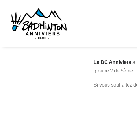
Le BC Anniviers
a 
groupe 2 de 5ème li
Si vous souhaitez dé