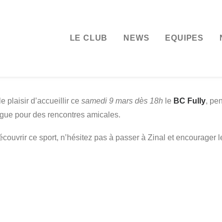
LE CLUB
NEWS
EQUIPES
le plaisir d’accueillir ce
samedi 9 mars dès 18h
le
BC Fully
, pe
gue pour des rencontres amicales.
couvrir ce sport, n’hésitez pas à passer à Zinal et encourager l