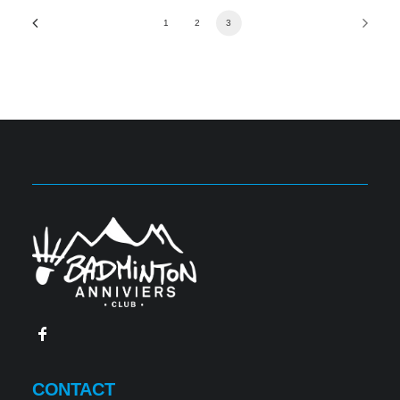
1
2
3
CONTACT